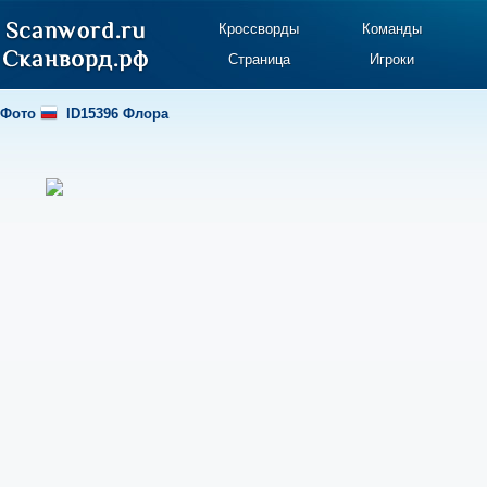
Кроссворды
Команды
Страница
Игроки
Фото
ID15396 Флора