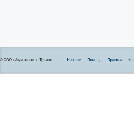
© ООО «Издательство Трема»
Новости
Помощь
Правила
Ко