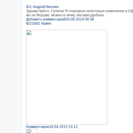
ID1 Андрей Веснин
Здравствуйте, Галина! Я планирую некоторые изменения в ОД
же на Форуме, можно в личку, как вам удобнее.
Добавить комментарий
20.09.2018 08:38
ID22682 Арвен
Комментарии
10.04.2015 15:12