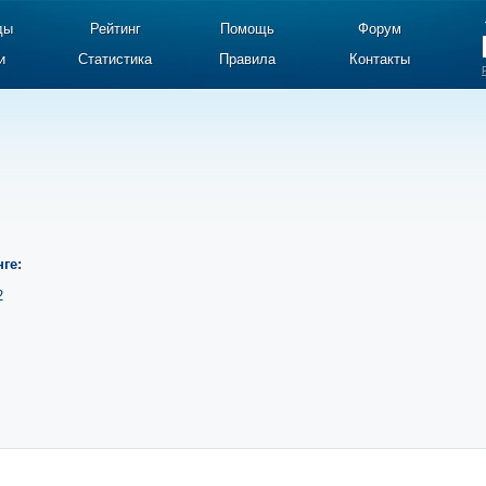
ды
Рейтинг
Помощь
Форум
и
Статистика
Правила
Контакты
ге:
2