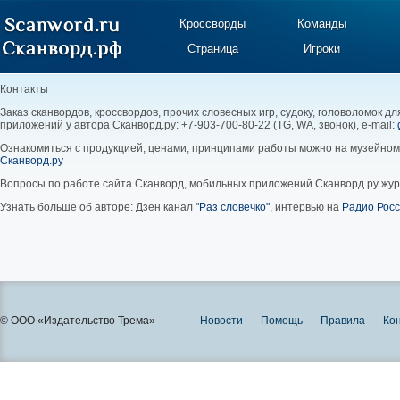
Кроссворды
Команды
Страница
Игроки
Контакты
Заказ сканвордов, кроссвордов, прочих словесных игр, судоку, головоломок д
приложений у автора Сканворд.ру: +7-903-700-80-22 (TG, WA, звонок), e-mail:
Ознакомиться с продукцией, ценами, принципами работы можно на музейно
Сканворд.ру
Вопросы по работе сайта Сканворд, мобильных приложений Сканворд.ру жур
Узнать больше об авторе: Дзен канал
"Раз словечко"
, интервью на
Радио Рос
© ООО «Издательство Трема»
Новости
Помощь
Правила
Ко