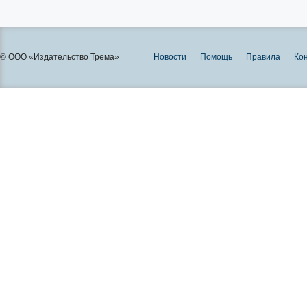
© ООО «Издательство Трема»
Новости
Помощь
Правила
Ко