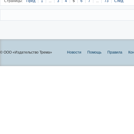
Страницы:
Пред.
1
...
3
4
5
6
7
...
73
След.
© ООО «Издательство Трема»
Новости
Помощь
Правила
Ко