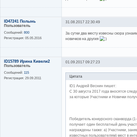
ID47241 Полынь
31.08.2017 22:30:49
Пользователь
Сообщений:
800
За сутки два месту извесны скора узнаи
Регистрация:
05.05.2016
новичков на другия
ID15789 Ирина Кивели2
01.09.2017 09:27:23
Пользователь
Сообщений:
115
Цитата
Регистрация:
29.09.2011
ID1 Андрей Веснин пишет:
С 30 августа 2017 года вносятся сле
за которые Участники и Новички получ
Победитель конкурсного сканворда (1-
получает один бесплатный день участ
награждены также: а) Участники, зан
известных пользователям) мест в инте