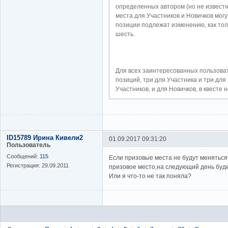
определенных автором (но не известн
места для Участников и Новичков мог
позиции подлежат изменению, как тол
шесть.
Для всех заинтересованных пользоват
позиций, три для Участника и три для
Участников, и для Новичков, в квесте 
ID15789 Ирина Кивели2
01.09.2017 09:31:20
Пользователь
Сообщений:
115
Если призовые места не будут меняться
Регистрация:
29.09.2011
призовое место,на следующий день будет
Или я что-то не так поняла?