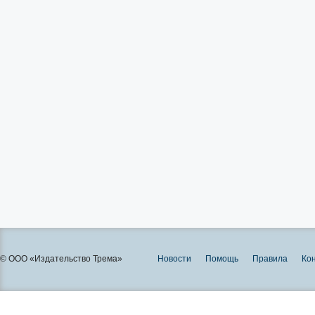
© ООО «Издательство Трема»
Новости
Помощь
Правила
Ко