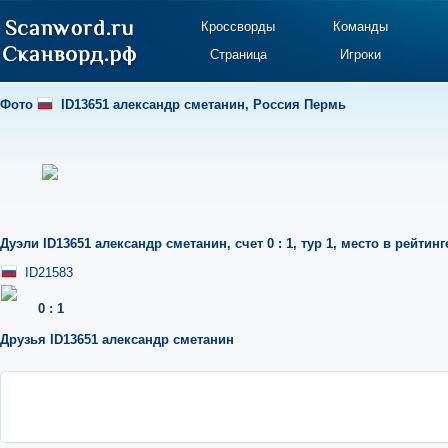
Кроссворды
Команды
Страница
Игроки
Фото
ID13651 александр сметанин
,
Россия Пермь
Дуэли
ID13651 александр сметанин
,
счет 0 : 1
,
тур 1
,
место в рейтинге
ID21583
0
:
1
Друзья
ID13651 александр сметанин