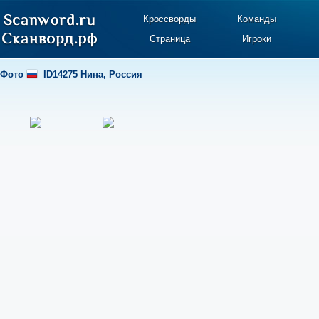
Кроссворды
Команды
Страница
Игроки
Фото
ID14275 Нина
,
Россия