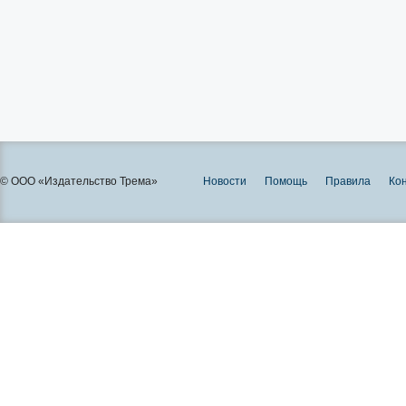
© ООО «Издательство Трема»
Новости
Помощь
Правила
Ко