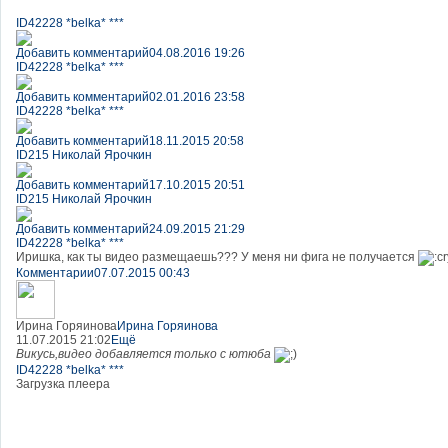
ID42228 *belka* ***
Добавить комментарий
04.08.2016 19:26
ID42228 *belka* ***
Добавить комментарий
02.01.2016 23:58
ID42228 *belka* ***
Добавить комментарий
18.11.2015 20:58
ID215 Николай Ярочкин
Добавить комментарий
17.10.2015 20:51
ID215 Николай Ярочкин
Добавить комментарий
24.09.2015 21:29
ID42228 *belka* ***
Иришка, как ты видео размещаешь??? У меня ни фига не получается
Комментарии
07.07.2015 00:43
Ирина Горяинова
Ирина Горяинова
11.07.2015 21:02
Ещё
Викусь,видео добавляется только с ютюба
ID42228 *belka* ***
Загрузка плеера