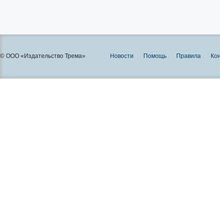
© ООО «Издательство Трема»
Новости
Помощь
Правила
Ко