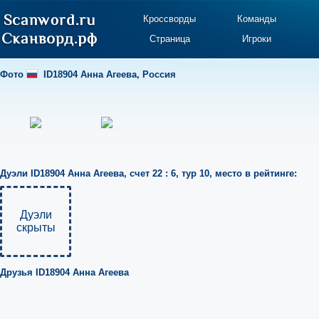
Кроссворды
Команды
Страница
Игроки
Фото
ID18904 Анна Агеева
,
Россия
Дуэли
ID18904 Анна Агеева
,
счет 22 : 6
,
тур 10
,
место в рейтинге:
Дуэли
скрыты
Друзья
ID18904 Анна Агеева