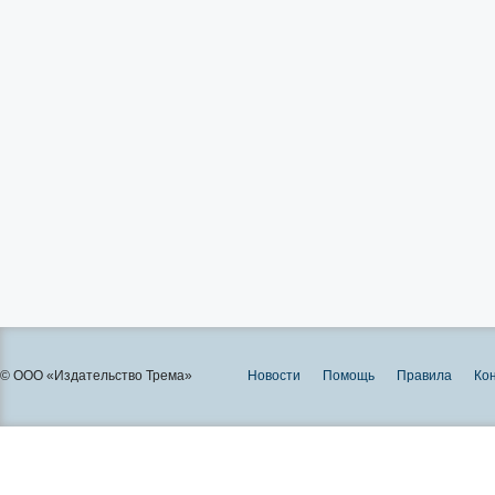
© ООО «Издательство Трема»
Новости
Помощь
Правила
Ко