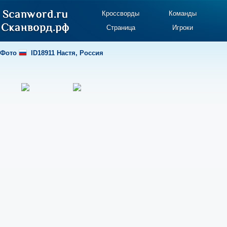
Кроссворды
Команды
Страница
Игроки
Фото
ID18911 Настя
,
Россия