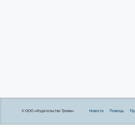
© ООО «Издательство Трема»
Новости
Помощь
Пр