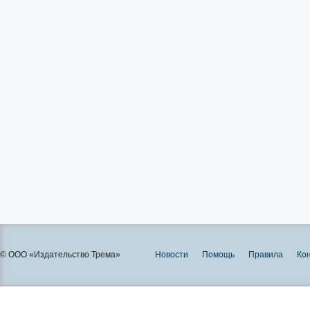
© ООО «Издательство Трема»
Новости
Помощь
Правила
Ко