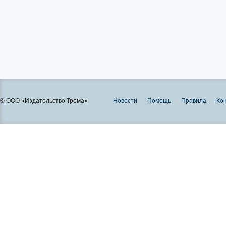
© ООО «Издательство Трема»
Новости
Помощь
Правила
Ко