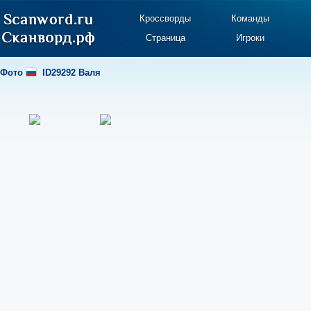
Кроссворды
Команды
Страница
Игроки
Фото
ID29292 Валя