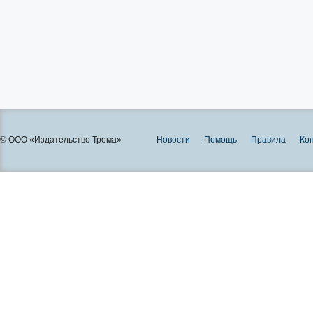
© ООО «Издательство Трема»
Новости
Помощь
Правила
Ко