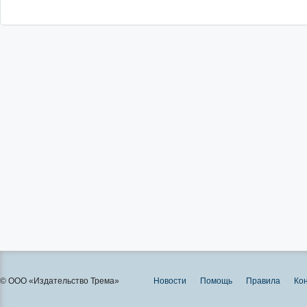
© ООО «Издательство Трема»
Новости
Помощь
Правила
Ко