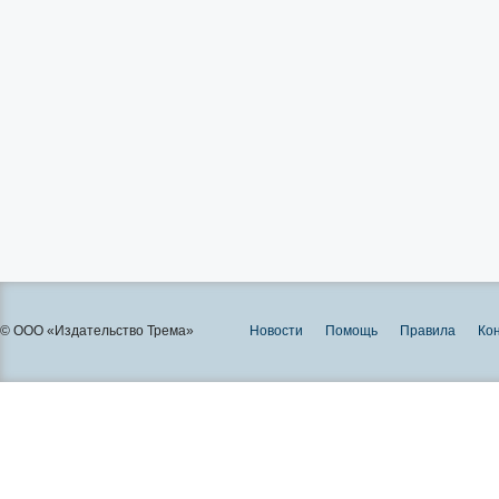
© ООО «Издательство Трема»
Новости
Помощь
Правила
Ко