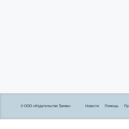
© ООО «Издательство Трема»
Новости
Помощь
Пр