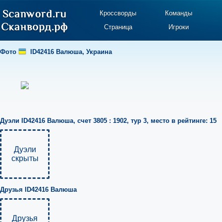
Кроссворды
Команды
Страница
Игроки
Фото
ID42416 Валюша
,
Украина
Дуэли
ID42416 Валюша
,
счет 3805 : 1902
,
тур 3
,
место в рейтинге: 15
Дуэли
скрыты
Друзья
ID42416 Валюша
Друзья