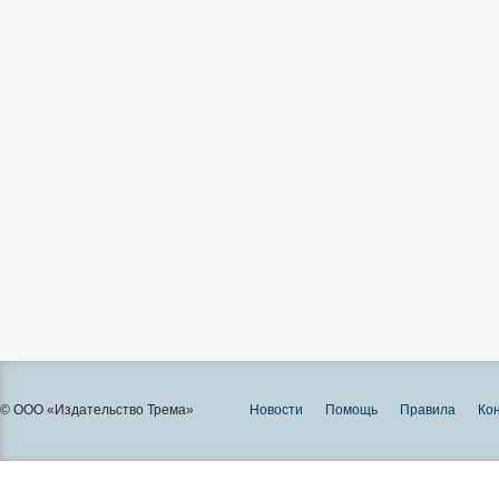
© ООО «Издательство Трема»
Новости
Помощь
Правила
Ко