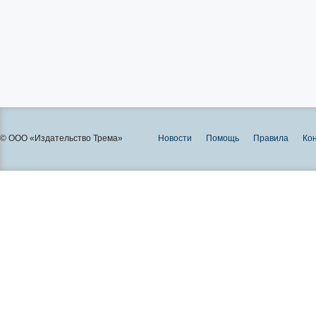
© ООО «Издательство Трема»
Новости
Помощь
Правила
Ко