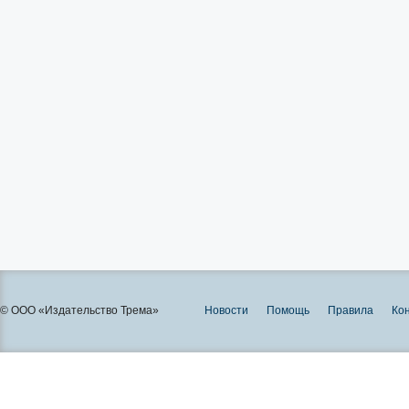
© ООО «Издательство Трема»
Новости
Помощь
Правила
Ко