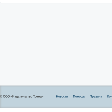
© ООО «Издательство Трема»
Новости
Помощь
Правила
Ко