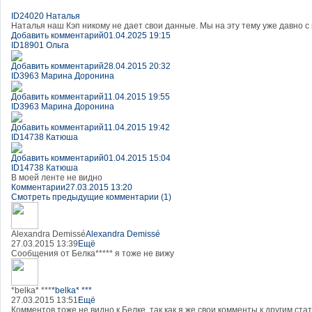
ID24020 Наталья
Наталья наш Кэп никому не дает свои данные. Мы на эту тему уже давно с
Добавить комментарий
01.04.2025 19:15
ID18901 Ольга
Добавить комментарий
28.04.2015 20:32
ID3963 Марина Доронина
Добавить комментарий
11.04.2015 19:55
ID3963 Марина Доронина
Добавить комментарий
11.04.2015 19:42
ID14738 Катюша
Добавить комментарий
01.04.2015 15:04
ID14738 Катюша
В моей ленте не видно
Комментарии
27.03.2015 13:20
Смотреть предыдущие комментарии (1)
Alexandra Demissé
Alexandra Demissé
27.03.2015 13:39
Ещё
Сообщения от Белка***** я тоже не вижу
*belka* ***
*belka* ***
27.03.2015 13:51
Ещё
Комментов тоже не видно к Белке, так как я же свои комменты к другим стат