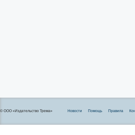
© ООО «Издательство Трема»
Новости
Помощь
Правила
Ко