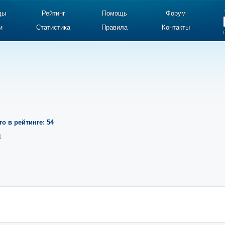
ды
Рейтинг
Помощь
Форум
и
Статистика
Правила
Контакты
то в рейтинге: 54
1