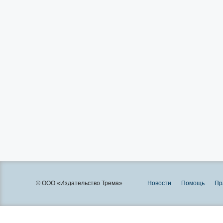
© ООО «Издательство Трема»
Новости
Помощь
Пр