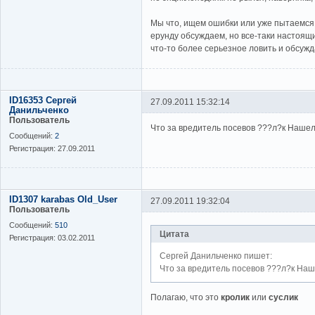
Мы что, ищем ошибки или уже пытаемся
ерунду обсуждаем, но все-таки настоящи
что-то более серьезное ловить и обсужд
ID16353 Сергей
27.09.2011 15:32:14
Данильченко
Пользователь
Что за вредитель посевов ???л?к Нашел 
Сообщений:
2
Регистрация:
27.09.2011
ID1307 karabas Old_User
27.09.2011 19:32:04
Пользователь
Сообщений:
510
Цитата
Регистрация:
03.02.2011
Сергей Данильченко пишет:
Что за вредитель посевов ???л?к Наше
Полагаю, что это
кролик
или
суслик