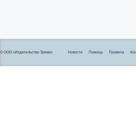
© ООО «Издательство Трема»
Новости
Помощь
Правила
Ко